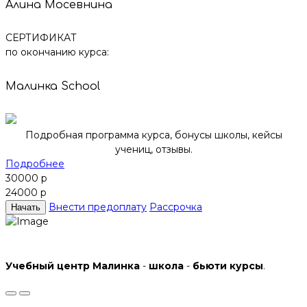
Алина Мосевнина
СЕРТИФИКАТ
по окончанию курса:
Малинка School
Подробная программа курса, бонусы школы, кейсы
учениц, отзывы.
Подробнее
30000 р
24000 р
Внести предоплату
Рассрочка
Начать
Учебный
центр
Малинка
-
школа
-
бьюти
курсы
.