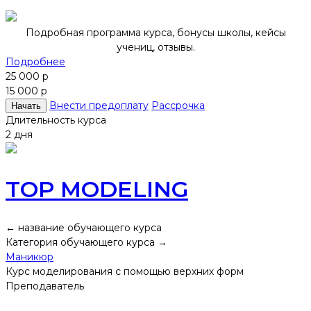
Подробная программа курса, бонусы школы, кейсы
учениц, отзывы.
Подробнее
25 000 р
15 000 р
Внести предоплату
Рассрочка
Начать
Длительность курса
2 дня
TOP MODELING
← название обучающего курса
Категория обучающего курса →
Маникюр
Курс моделирования с помощью верхних форм
Преподаватель