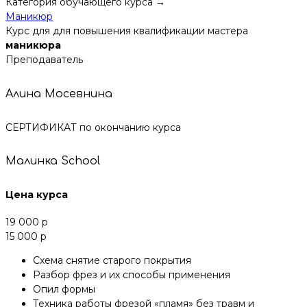
Категория обучающего курса →
Маникюр
Курс для для повышения квалификации мастера
маникюра
Преподаватель
Алина Мосевнина
СЕРТИФИКАТ по окончанию курса
Малинка School
Цена курса
19 000 р
15 000 р
Cхема снятие старого покрытия
Разбор фрез и их способы применения
Опил формы
Техника работы фрезой «пламя» без травм и