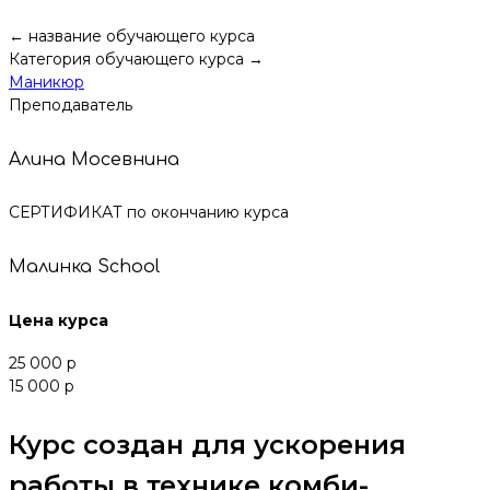
← название обучающего курса
Категория обучающего курса →
Маникюр
Преподаватель
Алина Мосевнина
СЕРТИФИКАТ по окончанию курса
Малинка School
Цена курса
25 000 р
15 000 р
Курс создан для ускорения
работы в технике комби-