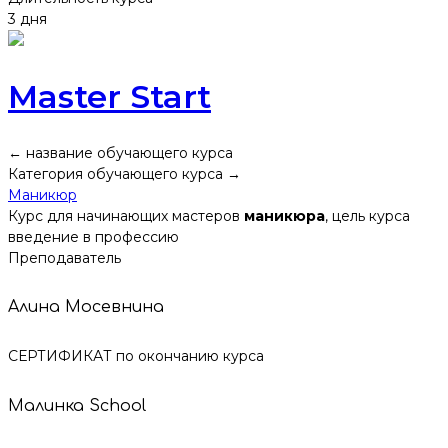
3 дня
Master Start
← название обучающего курса
Категория обучающего курса →
Маникюр
Курс для начинающих мастеров
маникюра
, цель курса
введение в профессию
Преподаватель
Алина Мосевнина
СЕРТИФИКАТ по окончанию курса
Малинка School