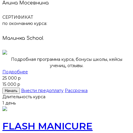
Алина Мосевнина
СЕРТИФИКАТ
по окончанию курса:
Малинка School
Подробная программа курса, бонусы школы, кейсы
учениц, отзывы.
Подробнее
25 000 р
15 000 р
Внести предоплату
Рассрочка
Начать
Длительность курса
1 день
FLASH MANICURE