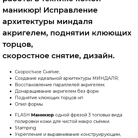
маникюр! Исправление
архитектуры миндаля
акригелем, поднятии клюющих
торцов,
скоростное снятие, дизайн.
Скоростное Снятие;
Создание идеальной архитектуры МИНДАЛЯ;
Восстановление параллелей акригелем;
Донаращивание акригелем без форм
Поднятие клюющих торцов нп
Опил формы
FLASH
Маникюр
одной фрезой 3 топовых вида
полировки кожи для чистой макро съёмки
Stamping
Укрепление и выравнивание конструирующим,