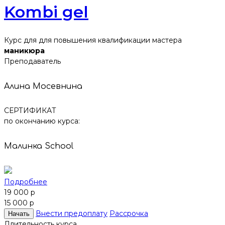
Kombi gel
Курс для для повышения квалификации мастера
маникюра
Преподаватель
Алина Мосевнина
СЕРТИФИКАТ
по окончанию курса:
Малинка School
Подробнее
19 000 р
15 000 р
Внести предоплату
Рассрочка
Начать
Длительность курса