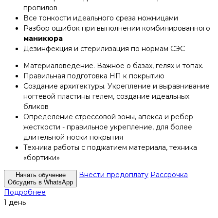
пропилов
Все тонкости идеального среза ножницами
Разбор ошибок при выполнении комбинированного
маникюра
Дезинфекция и стерилизация по нормам СЭС
Материаловедение. Важное о базах, гелях и топах.
Правильная подготовка НП к покрытию
Создание архитектуры. Укрепление и выравнивание
ногтевой пластины гелем, создание идеальных
бликов
Определение стрессовой зоны, апекса и ребер
жесткости - правильное укрепление, для более
длительной носки покрытия
Техника работы с поджатием материала, техника
«бортики»
Внести предоплату
Рассрочка
Начать обучение
Обсудить в WhatsApp
Подробнее
1 день