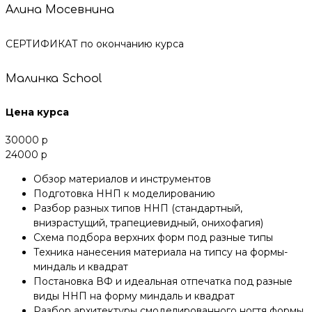
Алина Мосевнина
СЕРТИФИКАТ по окончанию курса
Малинка School
Цена курса
30000 р
24000 р
Обзор материалов и инструментов
Подготовка ННП к моделированию
Разбор разных типов ННП (стандартный,
внизрастущий, трапециевидный, онихофагия)
Схема подбора верхних форм под разные типы
Техника нанесения материала на типсу на формы-
миндаль и квадрат
Постановка ВФ и идеальная отпечатка под разные
виды ННП на форму миндаль и квадрат
Разбор архитектуры смоделированного ногтя формы