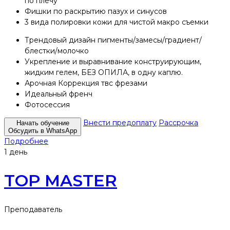
по плечу
Фишки по раскрытию пазух и синусов
3 вида полировки кожи для чистой макро съемки
Трендовый дизайн пигменты/замесы/градиент/
блестки/молочко
Укрепление и выравнивание конструирующим,
жидким гелем, БЕЗ ОПИЛА, в одну каплю.
Арочная Коррекция твс фрезами
Идеальный френч
Фотосессия
Внести предоплату
Рассрочка
Начать обучение
Обсудить в WhatsApp
Подробнее
1 день
TOP MASTER
Преподаватель