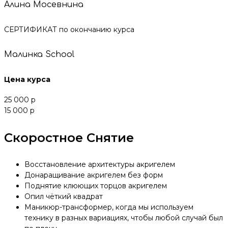
Алина Мосевнина
СЕРТИФИКАТ по окончанию курса
Малинка School
Цена курса
25 000 р
15 000 р
Скоростное Снятие
Восстановление архитектуры акригелем
Донаращивание акригелем без форм
Поднятие клюющих торцов акригелем
Опил чёткий квадрат
Маникюр-трансформер, когда мы используем
технику в разных вариациях, чтобы любой случай был