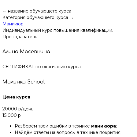
← название обучающего курса
Категория обучающего курса →
Маникюр
Индивидуальный курс повышения квалификации.
Преподаватель
Алина Мосевнина
СЕРТИФИКАТ по окончанию курса
Малинка School
Цена курса
20000 р/день
15 000 р
Разберём твои ошибки в технике
маникюра
;
Найдём ответы на вопросы в технике покрытия;