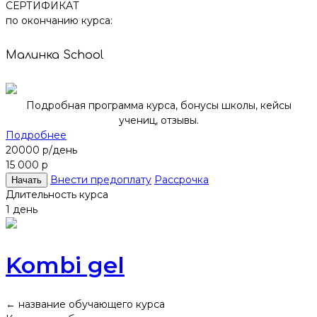
СЕРТИФИКАТ
по окончанию курса:
Малинка School
Подробная программа курса, бонусы школы, кейсы
учениц, отзывы.
Подробнее
20000 р/день
15 000 р
Внести предоплату
Рассрочка
Начать
Длительность курса
1 день
Kombi gel
← название обучающего курса